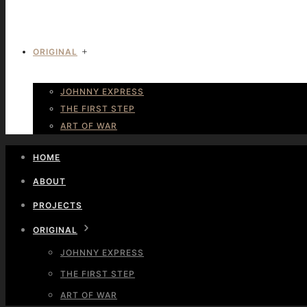
ORIGINAL
JOHNNY EXPRESS
THE FIRST STEP
ART OF WAR
HOME
ABOUT
PROJECTS
ORIGINAL
JOHNNY EXPRESS
THE FIRST STEP
ART OF WAR