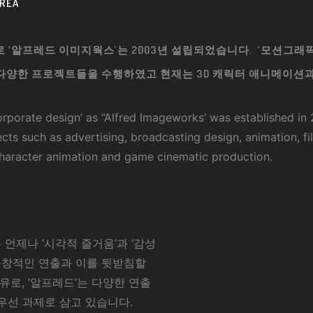
OREA
 ‘알프레드 이미지웍스’는 2003년 설립되었습니다. ‘모션그래픽’
 다양한 프로젝트들을 수행하였고 현재는 3D 캐릭터 애니메이션
corporate design’ as “Alfred Imageworks’ was established in
cts such as advertising, broadcasting design, animation, fil
character animation and game cinematic production.
언제나 ‘시각적 즐거움’과 ‘감성
 독창적인 연출과 이를 뒷받침할
유로, ‘알프레드’는 다양한 연출
우선 과제로 삼고 있습니다.