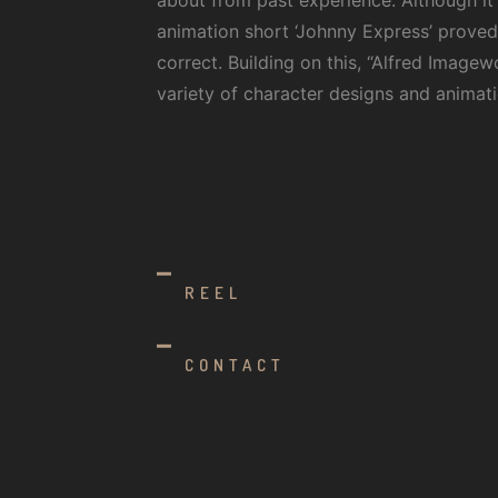
animation short ‘Johnny Express’ prove
correct. Building on this, “Alfred Imagew
variety of character designs and animatio
REEL
CONTACT