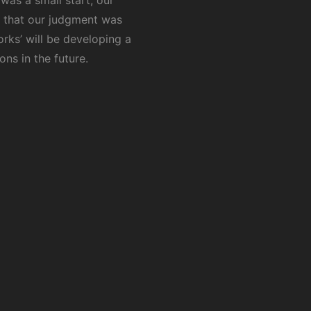
d that our judgment was
orks’ will be developing a
ns in the future.